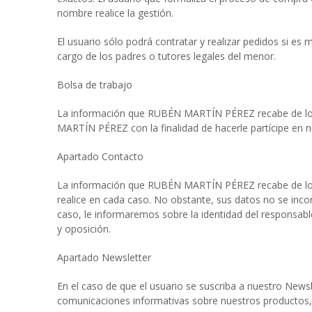
nombre realice la gestión.
El usuario sólo podrá contratar y realizar pedidos si es
cargo de los padres o tutores legales del menor.
Bolsa de trabajo
La información que RUBÉN MARTÍN PÉREZ recabe de los us
MARTÍN PÉREZ con la finalidad de hacerle partícipe en n
Apartado Contacto
La información que RUBÉN MARTÍN PÉREZ recabe de los usu
realice en cada caso. No obstante, sus datos no se incor
caso, le informaremos sobre la identidad del responsable d
y oposición.
Apartado Newsletter
En el caso de que el usuario se suscriba a nuestro Newsl
comunicaciones informativas sobre nuestros productos,