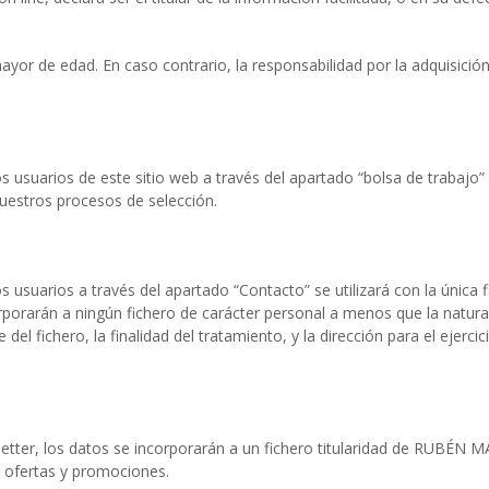
 mayor de edad. En caso contrario, la responsabilidad por la adquisic
uarios de este sitio web a través del apartado “bolsa de trabajo” s
uestros procesos de selección.
arios a través del apartado “Contacto” se utilizará con la única fi
porarán a ningún fichero de carácter personal a menos que la naturalez
el fichero, la finalidad del tratamiento, y la dirección para el ejerci
etter, los datos se incorporarán a un fichero titularidad de RUBÉN M
 ofertas y promociones.