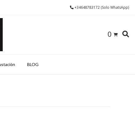
+34648783172 (Solo WhatsApp)
0
ustación
BLOG