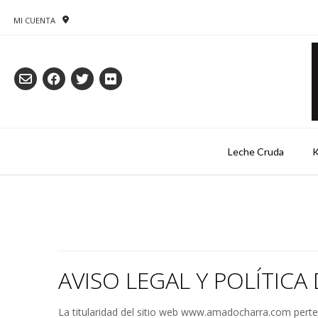
Saltar
al
MI CUENTA
contenido
Leche Cruda
K
AVISO LEGAL Y POLÍTICA
La titularidad del sitio web www.amadocharra.com pe