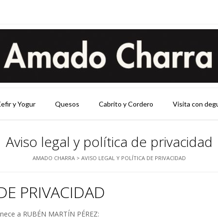
efir y Yogur
Quesos
Cabrito y Cordero
Visita con deg
Aviso legal y política de privacidad
AMADO CHARRA
>
AVISO LEGAL Y POLÍTICA DE PRIVACIDAD
 DE PRIVACIDAD
rtenece a RUBÉN MARTÍN PÉREZ: