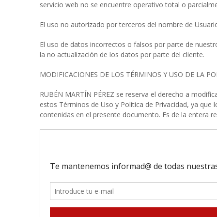
servicio web no se encuentre operativo total o parcialm
El uso no autorizado por terceros del nombre de Usuario 
El uso de datos incorrectos o falsos por parte de nuestr
la no actualización de los datos por parte del cliente.
MODIFICACIONES DE LOS TÉRMINOS Y USO DE LA POL
RUBÉN MARTÍN PÉREZ se reserva el derecho a modificar s
estos Términos de Uso y Política de Privacidad, ya que
contenidas en el presente documento. Es de la entera re