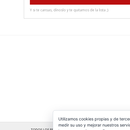
Utilizamos cookies propias y de terce
medir su uso y mejorar nuestros servi
TODOS LOS PRODUCTOS
LEGADO
QUESERÍA
GANADERÍA