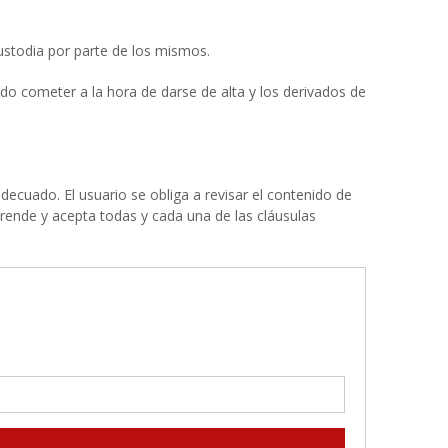
custodia por parte de los mismos.
ido cometer a la hora de darse de alta y los derivados de
cuado. El usuario se obliga a revisar el contenido de
rende y acepta todas y cada una de las cláusulas