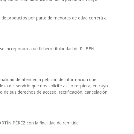
ión de productos por parte de menores de edad correrá a
e incorporará a un fichero titularidad de RUBÉN
nalidad de atender la petición de información que
a del servicio que nos solicite así lo requiera, en cuyo
cio de sus derechos de acceso, rectificación, cancelación
ARTÍN PÉREZ con la finalidad de remitirle