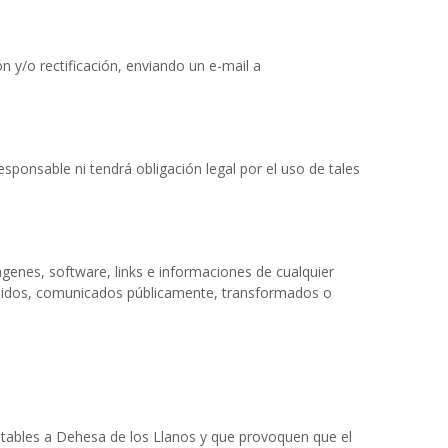
n y/o rectificación, enviando un e-mail a
ponsable ni tendrá obligación legal por el uso de tales
ágenes, software, links e informaciones de cualquier
ibuidos, comunicados públicamente, transformados o
utables a Dehesa de los Llanos y que provoquen que el