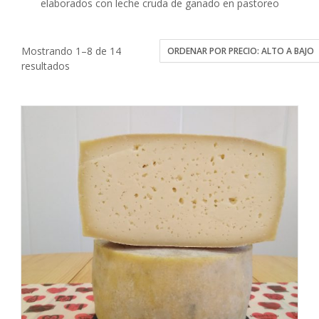
elaborados con leche cruda de ganado en pastoreo
Mostrando 1–8 de 14
Ordenado
resultados
por
precio:
alto
a
bajo