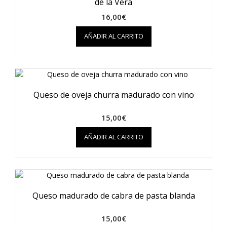
de la Vera
16,00
€
AÑADIR AL CARRITO
Queso de oveja churra madurado con vino
15,00
€
AÑADIR AL CARRITO
Queso madurado de cabra de pasta blanda
15,00
€