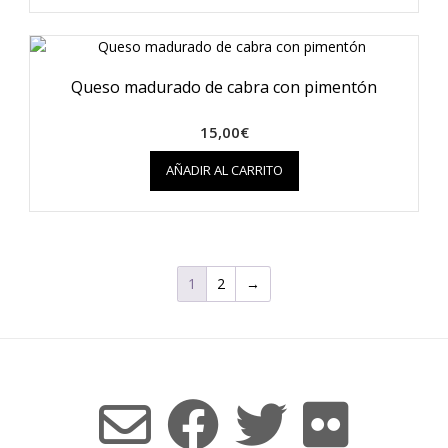
Queso madurado de cabra con pimentón
15,00
€
AÑADIR AL CARRITO
1
2
→