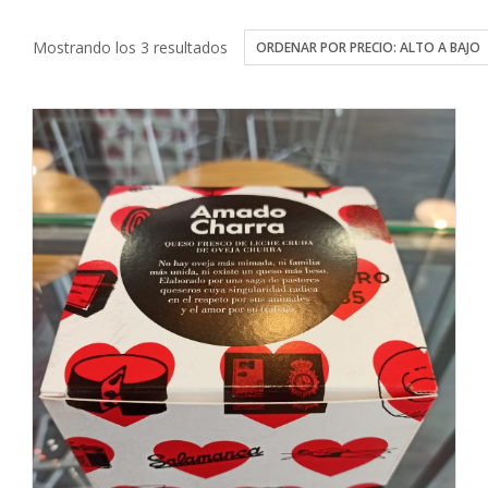
Ordenado
Mostrando los 3 resultados
por
precio:
alto
a
bajo