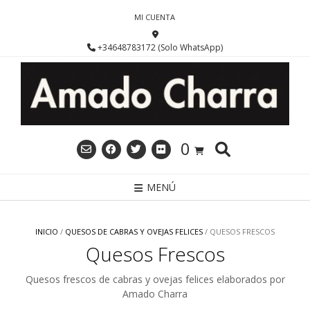
Saltar
MI CUENTA
al
contenido
+34648783172 (Solo WhatsApp)
0
MENÚ
INICIO
/
QUESOS DE CABRAS Y OVEJAS FELICES
/ QUESOS FRESCOS
Quesos Frescos
Quesos frescos de cabras y ovejas felices elaborados por
Amado Charra