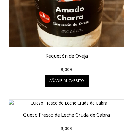
Requesón de Oveja
9,00
€
AÑADIR AL CARRITO
Queso Fresco de Leche Cruda de Cabra
9,00
€