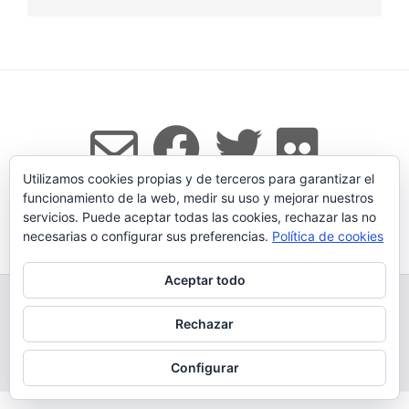
Utilizamos cookies propias y de terceros para garantizar el
funcionamiento de la web, medir su uso y mejorar nuestros
servicios. Puede aceptar todas las cookies, rechazar las no
Tema:
Vogue
de Kaira
necesarias o configurar sus preferencias.
Política de cookies
Aceptar todo
TODOS LOS PRODUCTOS
LEGADO
QUESERÍA
GANADERÍA PROPIA
CONDICIONES DE COMPRA
Rechazar
AVISO LEGAL Y POLÍTICA DE PRIVACIDAD
POLÍTICA DE COOKIES
MÁS INFORMACIÓN SOBRE LAS COOKIES
CONTACTAR
BLOG
Configurar