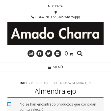
Saltar
MI CUENTA
al
contenido
+34648783172 (Solo WhatsApp)
0
MENÚ
INICIO
/ PRODUCTOS ETIQUETADOS “ALMENDRALEJO”
Almendralejo
No se han encontrado productos que coincidan
con tu selección.