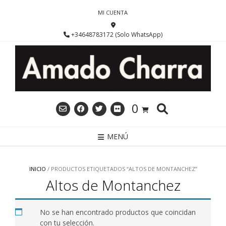
Saltar
MI CUENTA
al
contenido
+34648783172 (Solo WhatsApp)
0
MENÚ
INICIO
/ PRODUCTOS ETIQUETADOS “ALTOS DE MONTANCHEZ”
Altos de Montanchez
No se han encontrado productos que coincidan
con tu selección.