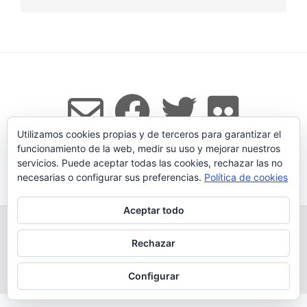
Utilizamos cookies propias y de terceros para garantizar el
funcionamiento de la web, medir su uso y mejorar nuestros
servicios. Puede aceptar todas las cookies, rechazar las no
Tema:
Vogue
de Kaira
necesarias o configurar sus preferencias.
Política de cookies
Aceptar todo
TODOS LOS PRODUCTOS
LEGADO
QUESERÍA
GANADERÍA PROPIA
CONDICIONES DE COMPRA
Rechazar
AVISO LEGAL Y POLÍTICA DE PRIVACIDAD
POLÍTICA DE COOKIES
MÁS INFORMACIÓN SOBRE LAS COOKIES
CONTACTAR
BLOG
Configurar