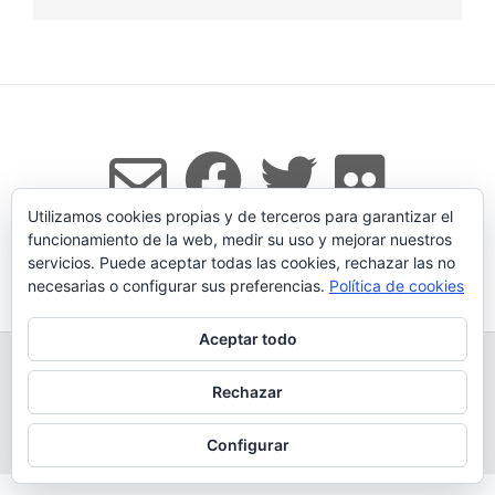
Utilizamos cookies propias y de terceros para garantizar el
funcionamiento de la web, medir su uso y mejorar nuestros
servicios. Puede aceptar todas las cookies, rechazar las no
Tema:
Vogue
de Kaira
necesarias o configurar sus preferencias.
Política de cookies
Aceptar todo
TODOS LOS PRODUCTOS
LEGADO
QUESERÍA
GANADERÍA PROPIA
CONDICIONES DE COMPRA
Rechazar
AVISO LEGAL Y POLÍTICA DE PRIVACIDAD
POLÍTICA DE COOKIES
MÁS INFORMACIÓN SOBRE LAS COOKIES
CONTACTAR
BLOG
Configurar