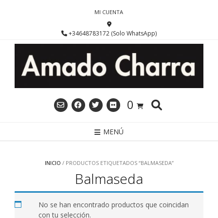
Saltar
MI CUENTA
al
contenido
+34648783172 (Solo WhatsApp)
0
MENÚ
INICIO
/ PRODUCTOS ETIQUETADOS “BALMASEDA”
Balmaseda
No se han encontrado productos que coincidan
con tu selección.