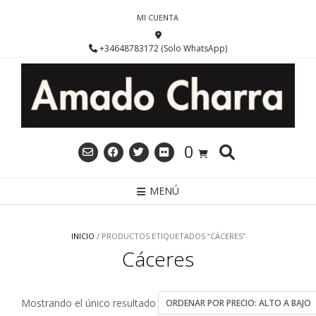
Saltar
MI CUENTA
al
contenido
+34648783172 (Solo WhatsApp)
0
MENÚ
INICIO
/ PRODUCTOS ETIQUETADOS “CÁCERES”
Cáceres
Mostrando el único resultado