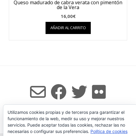
Queso madurado de cabra verata con pimentón
de la Vera
16,00
€
AÑADIR AL CARRITO
Utilizamos cookies propias y de terceros para garantizar el
Tema:
Vogue
de Kaira
funcionamiento de la web, medir su uso y mejorar nuestros
servicios. Puede aceptar todas las cookies, rechazar las no
necesarias o configurar sus preferencias.
Política de cookies