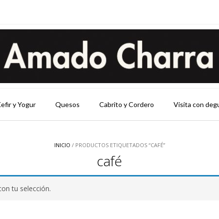
efir y Yogur
Quesos
Cabrito y Cordero
Visita con deg
INICIO
/ PRODUCTOS ETIQUETADOS “CAFÉ”
café
on tu selección.