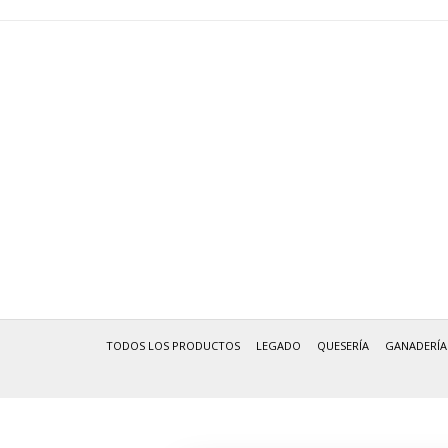
TODOS LOS PRODUCTOS
LEGADO
QUESERÍA
GANADERÍA