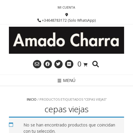
Saltar
MI CUENTA
al
contenido
+34648783172 (Solo WhatsApp)
0
MENÚ
INICIO
/ PRODUCTOS ETIQUETADOS “CEPAS VIEJAS”
cepas viejas
No se han encontrado productos que coincidan
con tu selección.