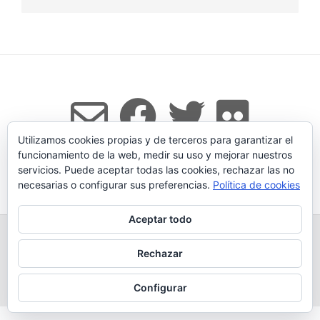
Utilizamos cookies propias y de terceros para garantizar el
funcionamiento de la web, medir su uso y mejorar nuestros
servicios. Puede aceptar todas las cookies, rechazar las no
Tema:
Vogue
de Kaira
necesarias o configurar sus preferencias.
Política de cookies
Aceptar todo
TODOS LOS PRODUCTOS
LEGADO
QUESERÍA
GANADERÍA PROPIA
CONDICIONES DE COMPRA
Rechazar
AVISO LEGAL Y POLÍTICA DE PRIVACIDAD
POLÍTICA DE COOKIES
MÁS INFORMACIÓN SOBRE LAS COOKIES
CONTACTAR
BLOG
Configurar