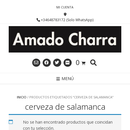
Saltar
MI CUENTA
al
contenido
+34648783172 (Solo WhatsApp)
0
MENÚ
INICIO
/ PRODUCTOS ETIQUETADOS “CERVEZA DE SALAMANCA”
cerveza de salamanca
No se han encontrado productos que coincidan
con tu selección.