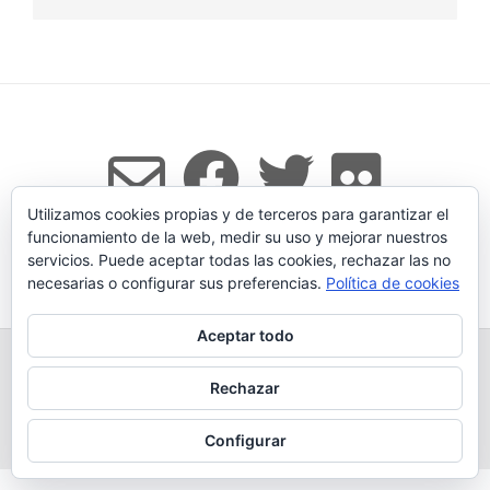
Utilizamos cookies propias y de terceros para garantizar el
funcionamiento de la web, medir su uso y mejorar nuestros
servicios. Puede aceptar todas las cookies, rechazar las no
Tema:
Vogue
de Kaira
necesarias o configurar sus preferencias.
Política de cookies
Aceptar todo
TODOS LOS PRODUCTOS
LEGADO
QUESERÍA
GANADERÍA PROPIA
CONDICIONES DE COMPRA
Rechazar
AVISO LEGAL Y POLÍTICA DE PRIVACIDAD
POLÍTICA DE COOKIES
MÁS INFORMACIÓN SOBRE LAS COOKIES
CONTACTAR
BLOG
Configurar