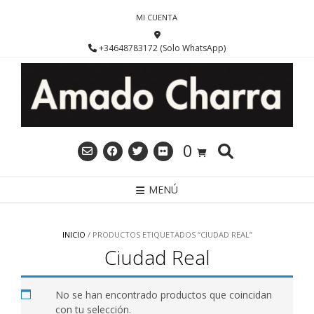
Saltar
MI CUENTA
al
contenido
+34648783172 (Solo WhatsApp)
0
MENÚ
INICIO
/ PRODUCTOS ETIQUETADOS “CIUDAD REAL”
Ciudad Real
No se han encontrado productos que coincidan
con tu selección.