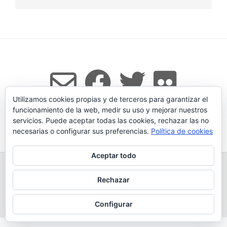
Utilizamos cookies propias y de terceros para garantizar el
funcionamiento de la web, medir su uso y mejorar nuestros
servicios. Puede aceptar todas las cookies, rechazar las no
Tema:
Vogue
de Kaira
necesarias o configurar sus preferencias.
Política de cookies
Aceptar todo
TODOS LOS PRODUCTOS
LEGADO
QUESERÍA
GANADERÍA PROPIA
CONDICIONES DE COMPRA
Rechazar
AVISO LEGAL Y POLÍTICA DE PRIVACIDAD
POLÍTICA DE COOKIES
MÁS INFORMACIÓN SOBRE LAS COOKIES
CONTACTAR
BLOG
Configurar