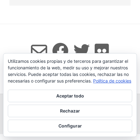
Utilizamos cookies propias y de terceros para garantizar el
funcionamiento de la web, medir su uso y mejorar nuestros
servicios. Puede aceptar todas las cookies, rechazar las no
Tema:
Vogue
de Kaira
necesarias o configurar sus preferencias.
Política de cookies
Aceptar todo
TODOS LOS PRODUCTOS
LEGADO
QUESERÍA
GANADERÍA PROPIA
CONDICIONES DE COMPRA
Rechazar
AVISO LEGAL Y POLÍTICA DE PRIVACIDAD
POLÍTICA DE COOKIES
MÁS INFORMACIÓN SOBRE LAS COOKIES
CONTACTAR
BLOG
Configurar