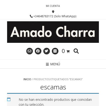
Saltar
MI CUENTA
al
contenido
+34648783172 (Solo WhatsApp)
0
MENÚ
INICIO
/ PRODUCTOS ETIQUETADOS “ESCAMAS”
escamas
No se han encontrado productos que coincidan
con tu selección.