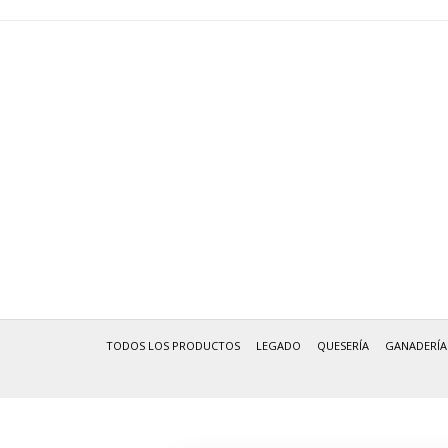
TODOS LOS PRODUCTOS
LEGADO
QUESERÍA
GANADERÍA