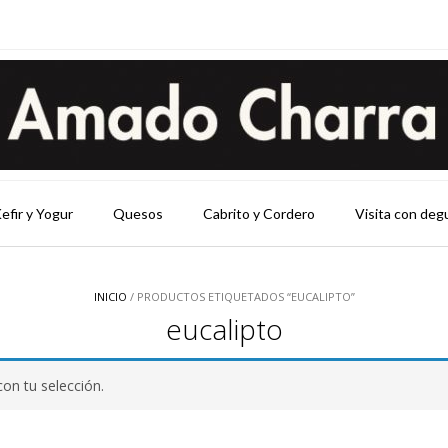
efir y Yogur
Quesos
Cabrito y Cordero
Visita con deg
INICIO
/ PRODUCTOS ETIQUETADOS “EUCALIPTO”
eucalipto
on tu selección.