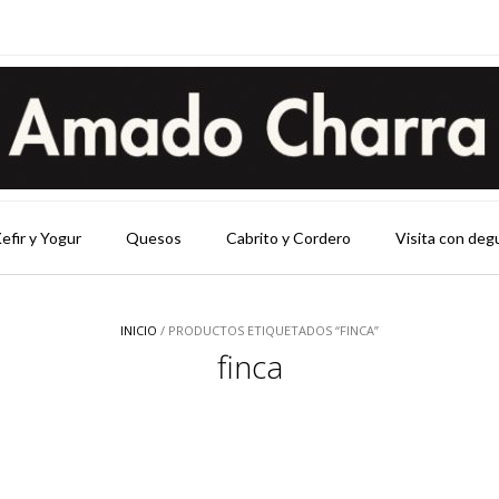
efir y Yogur
Quesos
Cabrito y Cordero
Visita con deg
INICIO
/ PRODUCTOS ETIQUETADOS “FINCA”
finca