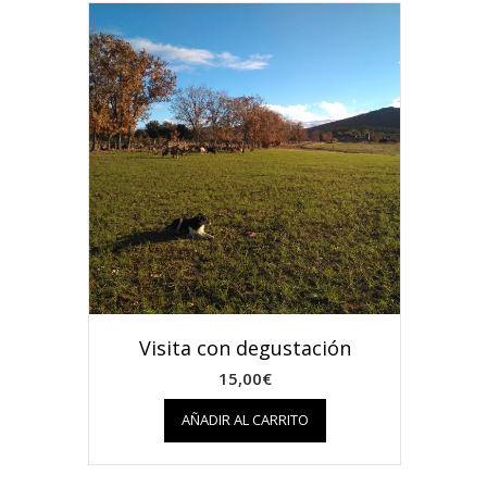
Visita con degustación
15,00
€
AÑADIR AL CARRITO