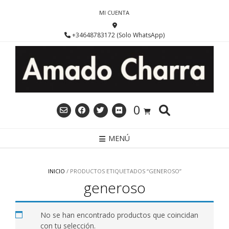
Saltar
MI CUENTA
al
contenido
+34648783172 (Solo WhatsApp)
0
MENÚ
INICIO
/ PRODUCTOS ETIQUETADOS “GENEROSO”
generoso
No se han encontrado productos que coincidan
con tu selección.