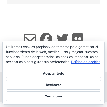
Utilizamos cookies propias y de terceros para garantizar el
funcionamiento de la web, medir su uso y mejorar nuestros
servicios. Puede aceptar todas las cookies, rechazar las no
Tema:
Vogue
de Kaira
necesarias o configurar sus preferencias.
Política de cookies
Aceptar todo
TODOS LOS PRODUCTOS
LEGADO
QUESERÍA
GANADERÍA PROPIA
CONDICIONES DE COMPRA
Rechazar
AVISO LEGAL Y POLÍTICA DE PRIVACIDAD
POLÍTICA DE COOKIES
MÁS INFORMACIÓN SOBRE LAS COOKIES
CONTACTAR
BLOG
Configurar