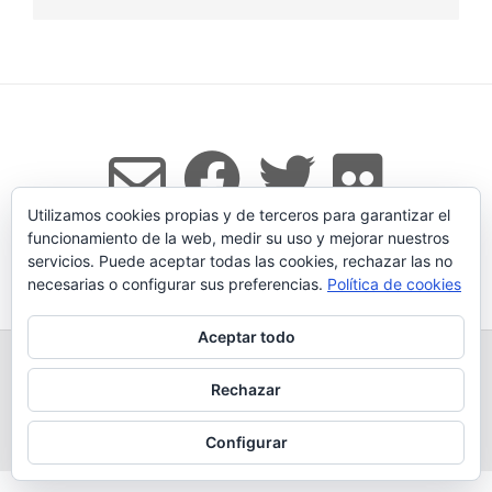
Utilizamos cookies propias y de terceros para garantizar el
funcionamiento de la web, medir su uso y mejorar nuestros
servicios. Puede aceptar todas las cookies, rechazar las no
Tema:
Vogue
de Kaira
necesarias o configurar sus preferencias.
Política de cookies
Aceptar todo
TODOS LOS PRODUCTOS
LEGADO
QUESERÍA
GANADERÍA PROPIA
CONDICIONES DE COMPRA
Rechazar
AVISO LEGAL Y POLÍTICA DE PRIVACIDAD
POLÍTICA DE COOKIES
MÁS INFORMACIÓN SOBRE LAS COOKIES
CONTACTAR
BLOG
Configurar