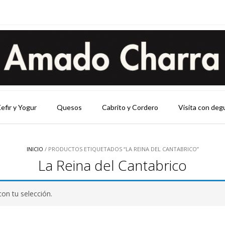
efir y Yogur
Quesos
Cabrito y Cordero
Visita con deg
INICIO
/ PRODUCTOS ETIQUETADOS “LA REINA DEL CANTABRICO”
La Reina del Cantabrico
on tu selección.