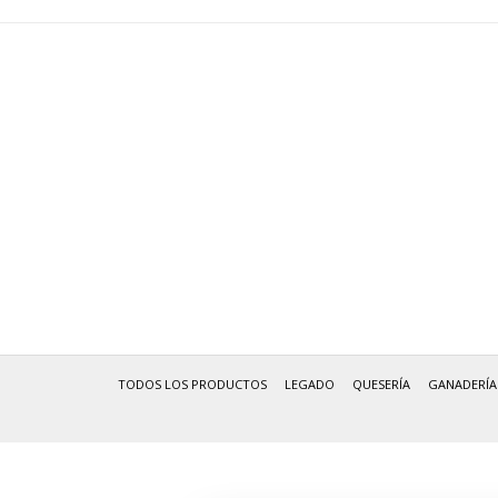
TODOS LOS PRODUCTOS
LEGADO
QUESERÍA
GANADERÍA