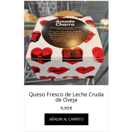
Queso Fresco de Leche Cruda
de Oveja
9,95
€
AÑADIR AL CARRITO