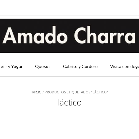
efir y Yogur
Quesos
Cabrito y Cordero
Visita con deg
INICIO
/ PRODUCTOS ETIQUETADOS “LÁCTICO”
láctico