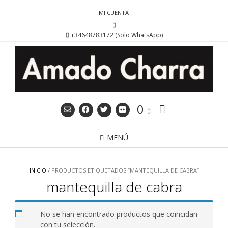
Saltar
MI CUENTA
al
contenido
+34648783172 (Solo WhatsApp)
0
MENÚ
INICIO
/ PRODUCTOS ETIQUETADOS “MANTEQUILLA DE CABRA”
mantequilla de cabra
No se han encontrado productos que coincidan
con tu selección.