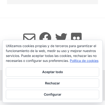
Utilizamos cookies propias y de terceros para garantizar el
funcionamiento de la web, medir su uso y mejorar nuestros
servicios. Puede aceptar todas las cookies, rechazar las no
Tema:
Vogue
de Kaira
necesarias o configurar sus preferencias.
Política de cookies
Aceptar todo
TODOS LOS PRODUCTOS
LEGADO
QUESERÍA
GANADERÍA PROPIA
CONDICIONES DE COMPRA
Rechazar
AVISO LEGAL Y POLÍTICA DE PRIVACIDAD
POLÍTICA DE COOKIES
MÁS INFORMACIÓN SOBRE LAS COOKIES
CONTACTAR
BLOG
Configurar