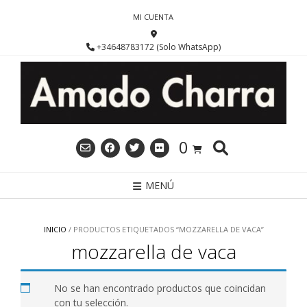
Saltar
MI CUENTA
al
contenido
+34648783172 (Solo WhatsApp)
0
MENÚ
INICIO
/ PRODUCTOS ETIQUETADOS “MOZZARELLA DE VACA”
mozzarella de vaca
No se han encontrado productos que coincidan
con tu selección.