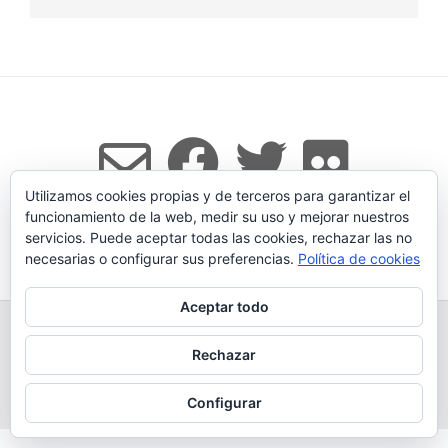
Utilizamos cookies propias y de terceros para garantizar el
funcionamiento de la web, medir su uso y mejorar nuestros
servicios. Puede aceptar todas las cookies, rechazar las no
Tema:
Vogue
de Kaira
necesarias o configurar sus preferencias.
Política de cookies
Aceptar todo
TODOS LOS PRODUCTOS
LEGADO
QUESERÍA
GANADERÍA PROPIA
CONDICIONES DE COMPRA
Rechazar
AVISO LEGAL Y POLÍTICA DE PRIVACIDAD
POLÍTICA DE COOKIES
MÁS INFORMACIÓN SOBRE LAS COOKIES
CONTACTAR
BLOG
Configurar