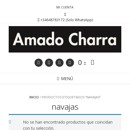
Saltar
MI CUENTA
al
contenido
+34648783172 (Solo WhatsApp)
0
MENÚ
INICIO
/ PRODUCTOS ETIQUETADOS “NAVAJAS”
navajas
No se han encontrado productos que coincidan
con tu selección.