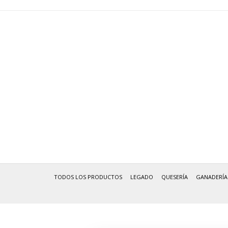
TODOS LOS PRODUCTOS
LEGADO
QUESERÍA
GANADERÍA