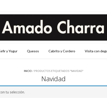
efir y Yogur
Quesos
Cabrito y Cordero
Visita con deg
INICIO
/ PRODUCTOS ETIQUETADOS “NAVIDAD”
Navidad
on tu selección.