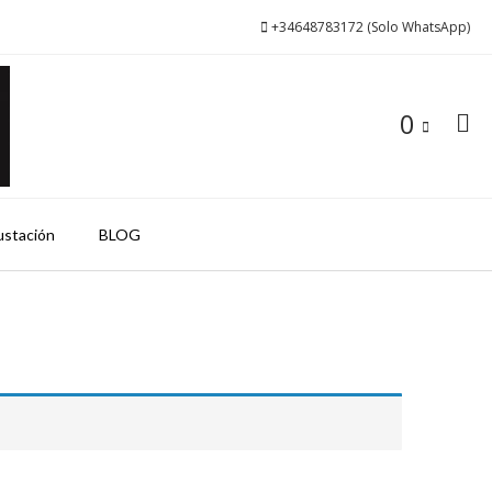
+34648783172 (Solo WhatsApp)
0
ustación
BLOG