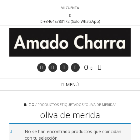
Saltar
MI CUENTA
al
contenido
+34648783172 (Solo WhatsApp)
0
MENÚ
INICIO
/ PRODUCTOS ETIQUETADOS “OLIVA DE MERIDA”
oliva de merida
No se han encontrado productos que coincidan
con tu selección.