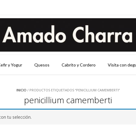
efir y Yogur
Quesos
Cabrito y Cordero
Visita con deg
INICIO
/ PRODUCTOS ETIQUETADOS “PENICILLIUM CAMEMBERTI”
penicillium camemberti
on tu selección.