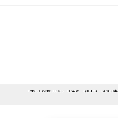
TODOS LOS PRODUCTOS
LEGADO
QUESERÍA
GANADERÍA