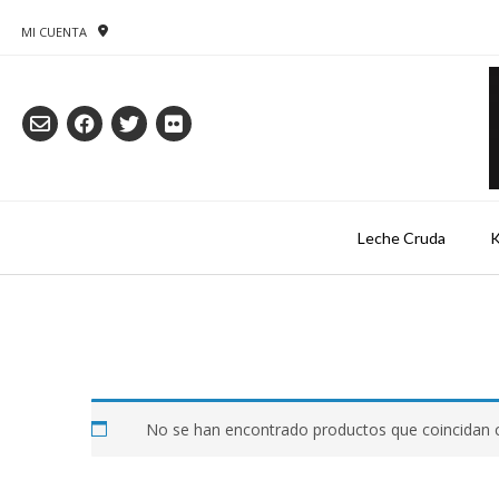
Saltar
al
MI CUENTA
contenido
Leche Cruda
K
No se han encontrado productos que coincidan c