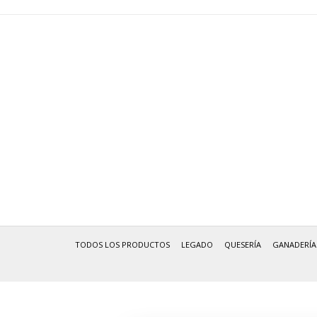
TODOS LOS PRODUCTOS
LEGADO
QUESERÍA
GANADERÍA