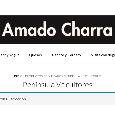
efir y Yogur
Quesos
Cabrito y Cordero
Visita con deg
INICIO
/ PRODUCTOS ETIQUETADOS “PENÍNSULA VITICULTORES”
Península Viticultores
on tu selección.