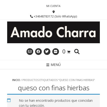
Saltar
MI CUENTA
al
contenido
+34648783172 (Solo WhatsApp)
0
MENÚ
INICIO
/ PRODUCTOS ETIQUETADOS “QUESO CON FINAS HIERBAS”
queso con finas hierbas
No se han encontrado productos que coincidan
con tu selección.