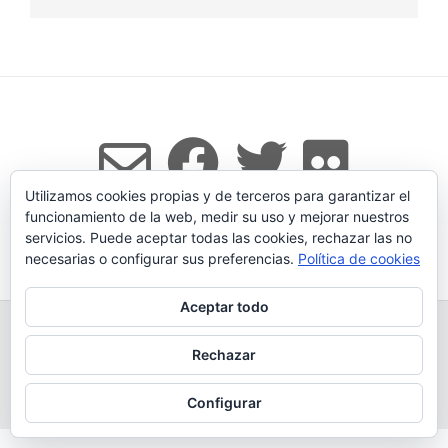
Utilizamos cookies propias y de terceros para garantizar el
funcionamiento de la web, medir su uso y mejorar nuestros
servicios. Puede aceptar todas las cookies, rechazar las no
Tema:
Vogue
de Kaira
necesarias o configurar sus preferencias.
Política de cookies
Aceptar todo
TODOS LOS PRODUCTOS
LEGADO
QUESERÍA
GANADERÍA PROPIA
CONDICIONES DE COMPRA
Rechazar
AVISO LEGAL Y POLÍTICA DE PRIVACIDAD
POLÍTICA DE COOKIES
MÁS INFORMACIÓN SOBRE LAS COOKIES
CONTACTAR
BLOG
Configurar