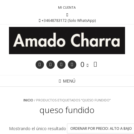
Saltar
MI CUENTA
al
contenido
+34648783172 (Solo WhatsApp)
0
MENÚ
INICIO
/ PRODUCTOS ETIQUETADOS “QUESO FUNDIDO”
queso fundido
Mostrando el único resultado