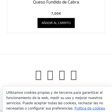
Queso Fundido de Cabra
7,00
€
AÑADIR AL CARRITO
Utilizamos cookies propias y de terceros para garantizar el
Tema:
Vogue
de Kaira
funcionamiento de la web, medir su uso y mejorar nuestros
servicios. Puede aceptar todas las cookies, rechazar las no
necesarias o configurar sus preferencias.
Política de cookies