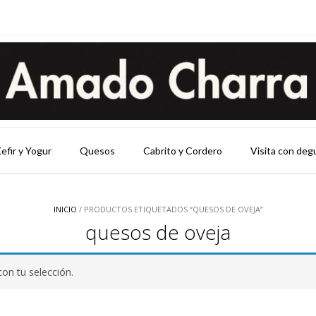
efir y Yogur
Quesos
Cabrito y Cordero
Visita con deg
INICIO
/ PRODUCTOS ETIQUETADOS “QUESOS DE OVEJA”
quesos de oveja
on tu selección.