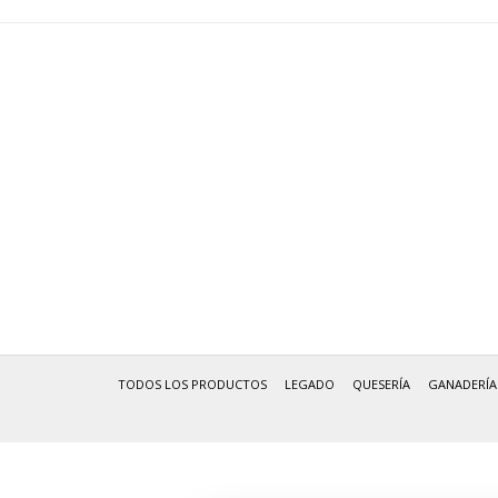
TODOS LOS PRODUCTOS
LEGADO
QUESERÍA
GANADERÍA