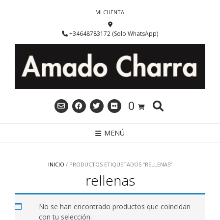
Saltar
MI CUENTA
al
contenido
+34648783172 (Solo WhatsApp)
0
MENÚ
INICIO
/ PRODUCTOS ETIQUETADOS “RELLENAS”
rellenas
No se han encontrado productos que coincidan
con tu selección.