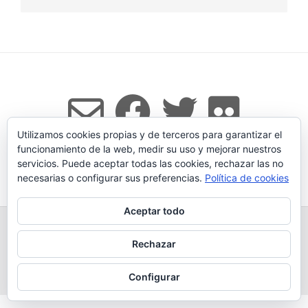
Utilizamos cookies propias y de terceros para garantizar el
funcionamiento de la web, medir su uso y mejorar nuestros
servicios. Puede aceptar todas las cookies, rechazar las no
Tema:
Vogue
de Kaira
necesarias o configurar sus preferencias.
Política de cookies
Aceptar todo
TODOS LOS PRODUCTOS
LEGADO
QUESERÍA
GANADERÍA PROPIA
CONDICIONES DE COMPRA
Rechazar
AVISO LEGAL Y POLÍTICA DE PRIVACIDAD
POLÍTICA DE COOKIES
MÁS INFORMACIÓN SOBRE LAS COOKIES
CONTACTAR
BLOG
Configurar