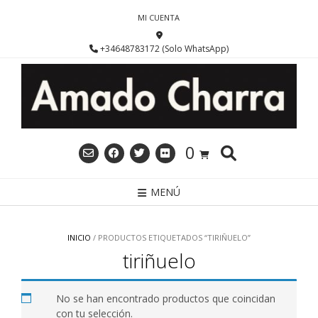
Saltar
MI CUENTA
al
contenido
+34648783172 (Solo WhatsApp)
0
MENÚ
INICIO
/ PRODUCTOS ETIQUETADOS “TIRIÑUELO”
tiriñuelo
No se han encontrado productos que coincidan
con tu selección.