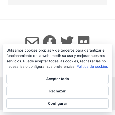
Utilizamos cookies propias y de terceros para garantizar el
funcionamiento de la web, medir su uso y mejorar nuestros
servicios. Puede aceptar todas las cookies, rechazar las no
Tema:
Vogue
de Kaira
necesarias o configurar sus preferencias.
Política de cookies
Aceptar todo
TODOS LOS PRODUCTOS
LEGADO
QUESERÍA
GANADERÍA PROPIA
CONDICIONES DE COMPRA
Rechazar
AVISO LEGAL Y POLÍTICA DE PRIVACIDAD
POLÍTICA DE COOKIES
MÁS INFORMACIÓN SOBRE LAS COOKIES
CONTACTAR
BLOG
Configurar