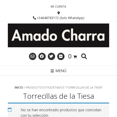
Saltar
MI CUENTA
al
contenido
+34648783172 (Solo WhatsApp)
0
MENÚ
INICIO
/ PRODUCTOS ETIQUETADOS “TORRECILLAS DE LA TIESA”
Torrecillas de la Tiesa
No se han encontrado productos que coincidan
con tu selección.