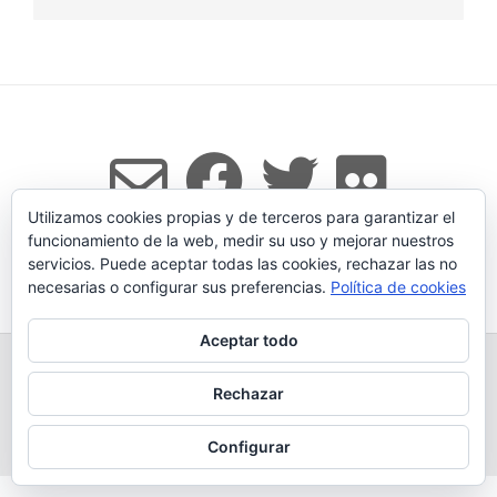
Utilizamos cookies propias y de terceros para garantizar el
funcionamiento de la web, medir su uso y mejorar nuestros
servicios. Puede aceptar todas las cookies, rechazar las no
Tema:
Vogue
de Kaira
necesarias o configurar sus preferencias.
Política de cookies
Aceptar todo
TODOS LOS PRODUCTOS
LEGADO
QUESERÍA
GANADERÍA PROPIA
CONDICIONES DE COMPRA
Rechazar
AVISO LEGAL Y POLÍTICA DE PRIVACIDAD
POLÍTICA DE COOKIES
MÁS INFORMACIÓN SOBRE LAS COOKIES
CONTACTAR
BLOG
Configurar