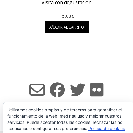
Visita con degustación
15,00
€
AÑADIR AL CARRITO
Utilizamos cookies propias y de terceros para garantizar el
Tema:
Vogue
de Kaira
funcionamiento de la web, medir su uso y mejorar nuestros
servicios. Puede aceptar todas las cookies, rechazar las no
necesarias o configurar sus preferencias.
Política de cookies