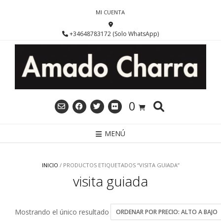
Saltar
MI CUENTA
al
contenido
+34648783172 (Solo WhatsApp)
0
MENÚ
INICIO
/ PRODUCTOS ETIQUETADOS “VISITA GUIADA”
visita guiada
Mostrando el único resultado