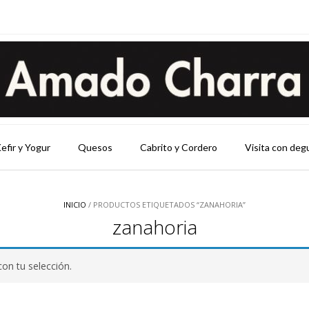
efir y Yogur
Quesos
Cabrito y Cordero
Visita con deg
INICIO
/ PRODUCTOS ETIQUETADOS “ZANAHORIA”
zanahoria
on tu selección.