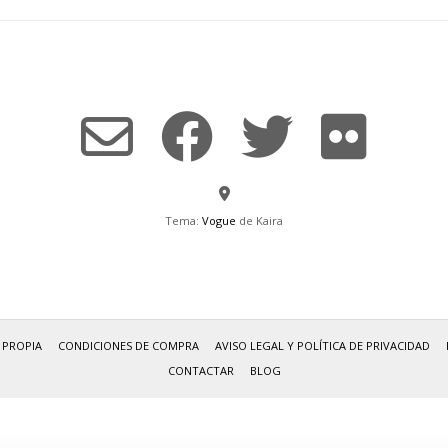
Tema:
Vogue
de Kaira
 PROPIA
CONDICIONES DE COMPRA
AVISO LEGAL Y POLÍTICA DE PRIVACIDAD
CONTACTAR
BLOG