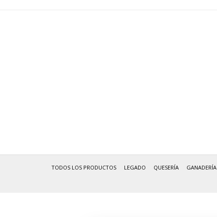
TODOS LOS PRODUCTOS
LEGADO
QUESERÍA
GANADERÍA