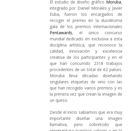
El estudio de diseño gráfico
Moruba
,
integrado por Daniel Morales y Javier
Euba, fueron los encargados de
recoger el premio en la duodécima
gala de los premios internacionales
Pentawards
, el único concurso
mundial dedicado en exclusiva a esta
disciplina artística, que reconoce la
calidad, innovación y excelencia
creativa de los participantes y en el
que han concurrido 2318 trabajos
procedentes de un total de 62 países.
Moruba lleva décadas diseñando
singulares etiquetas de vino con las
que han recogido varios premios y es
la primera vez que crean la imagen de
un queso.
Desde el inicio sabíamos que era muy
importante diseñar una imagen
llamativa, pero sobretodo que
representara nuestros valores y en lo