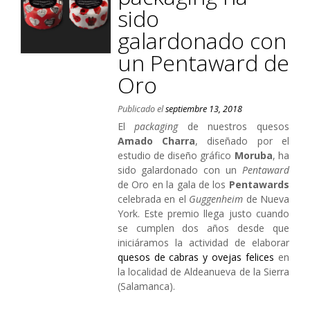
sido
galardonado con
un Pentaward de
Oro
Publicado el
septiembre 13, 2018
El
packaging
de nuestros quesos
Amado Charra
, diseñado por el
estudio de diseño gráfico
Moruba
, ha
sido galardonado con un
Pentaward
de Oro en la gala de los
Pentawards
celebrada en el
Guggenheim
de Nueva
York. Este premio llega justo cuando
se cumplen dos años desde que
iniciáramos la actividad de elaborar
quesos de cabras y ovejas felices
en
la localidad de Aldeanueva de la Sierra
(Salamanca).