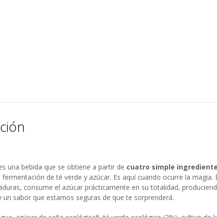
ción
s una bebida que se obtiene a partir de
cuatro simple ingredient
a fermentación de té verde y azúcar. Es aquí cuando ocurre la magia. 
vaduras, consume el azúcar prácticamente en su totalidad, produciend
y un sabor que estamos seguras de que te sorprenderá.