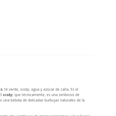
es
: té verde,
scoby
, agua y azúcar de caña. Es el
El
scoby
, que técnicamente, es una simbiosis de
o una bebida de delicadas burbujas naturales de la