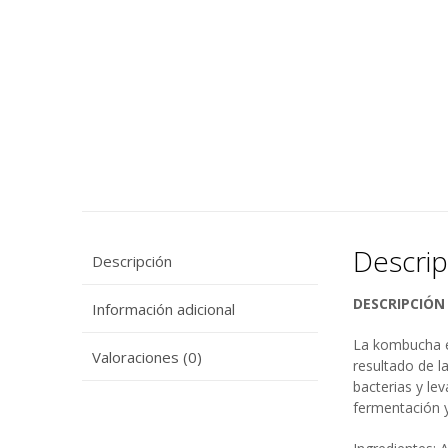
Descrip
Descripción
DESCRIPCIÓN
Información adicional
La kombucha e
Valoraciones (0)
resultado de l
bacterias y le
fermentación 