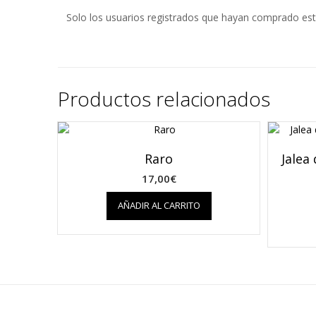
Solo los usuarios registrados que hayan comprado est
Productos relacionados
Raro
Jalea
17,00
€
AÑADIR AL CARRITO