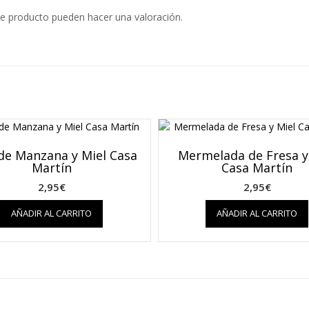
e producto pueden hacer una valoración.
 de Manzana y Miel Casa
Mermelada de Fresa y
Martín
Casa Martín
2,95
€
2,95
€
AÑADIR AL CARRITO
AÑADIR AL CARRITO