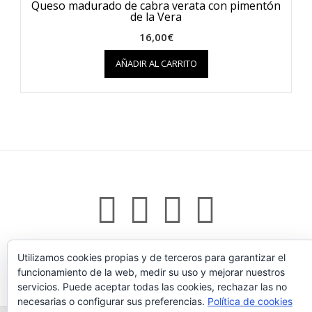
Queso madurado de cabra verata con pimentón
de la Vera
16,00
€
AÑADIR AL CARRITO
Utilizamos cookies propias y de terceros para garantizar el
Tema:
Vogue
de Kaira
funcionamiento de la web, medir su uso y mejorar nuestros
servicios. Puede aceptar todas las cookies, rechazar las no
necesarias o configurar sus preferencias.
Política de cookies