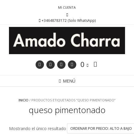
Saltar
MI CUENTA
al
contenido
+34648783172 (Solo WhatsApp)
0
MENÚ
INICIO
/ PRODUCTOS ETIQUETADOS “QUESO PIMENTONADO”
queso pimentonado
Mostrando el único resultado