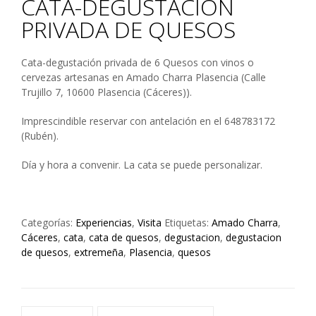
CATA-DEGUSTACIÓN
PRIVADA DE QUESOS
Cata-degustación privada de 6 Quesos con vinos o
cervezas artesanas en Amado Charra Plasencia (Calle
Trujillo 7, 10600 Plasencia (Cáceres)).
Imprescindible reservar con antelación en el 648783172
(Rubén).
Día y hora a convenir. La cata se puede personalizar.
Categorías:
Experiencias
,
Visita
Etiquetas:
Amado Charra
,
Cáceres
,
cata
,
cata de quesos
,
degustacion
,
degustacion
de quesos
,
extremeña
,
Plasencia
,
quesos