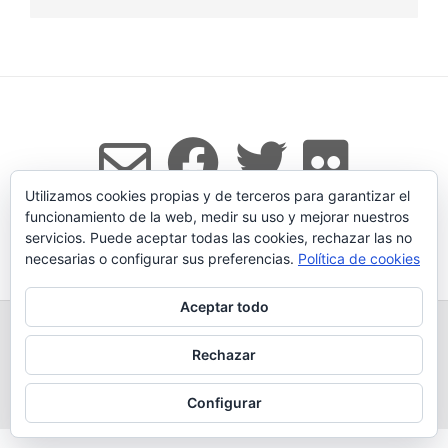
Utilizamos cookies propias y de terceros para garantizar el
funcionamiento de la web, medir su uso y mejorar nuestros
servicios. Puede aceptar todas las cookies, rechazar las no
Tema:
Vogue
de Kaira
necesarias o configurar sus preferencias.
Política de cookies
Aceptar todo
TODOS LOS PRODUCTOS
LEGADO
QUESERÍA
GANADERÍA PROPIA
CONDICIONES DE COMPRA
Rechazar
AVISO LEGAL Y POLÍTICA DE PRIVACIDAD
POLÍTICA DE COOKIES
MÁS INFORMACIÓN SOBRE LAS COOKIES
CONTACTAR
BLOG
Configurar