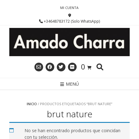
Saltar
MI CUENTA
al
contenido
+34648783172 (Solo WhatsApp)
0
MENÚ
INICIO
/ PRODUCTOS ETIQUETADOS “BRUT NATURE”
brut nature
No se han encontrado productos que coincidan
con tu selección.