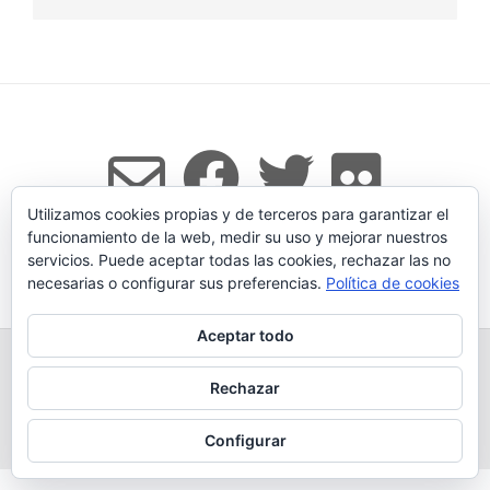
Utilizamos cookies propias y de terceros para garantizar el
funcionamiento de la web, medir su uso y mejorar nuestros
servicios. Puede aceptar todas las cookies, rechazar las no
Tema:
Vogue
de Kaira
necesarias o configurar sus preferencias.
Política de cookies
Aceptar todo
TODOS LOS PRODUCTOS
LEGADO
QUESERÍA
GANADERÍA PROPIA
CONDICIONES DE COMPRA
Rechazar
AVISO LEGAL Y POLÍTICA DE PRIVACIDAD
POLÍTICA DE COOKIES
MÁS INFORMACIÓN SOBRE LAS COOKIES
CONTACTAR
BLOG
Configurar