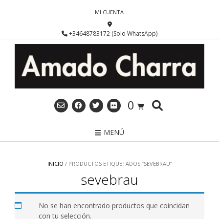
Saltar
MI CUENTA
al
contenido
+34648783172 (Solo WhatsApp)
0
MENÚ
INICIO
/ PRODUCTOS ETIQUETADOS “SEVEBRAU”
sevebrau
No se han encontrado productos que coincidan
con tu selección.