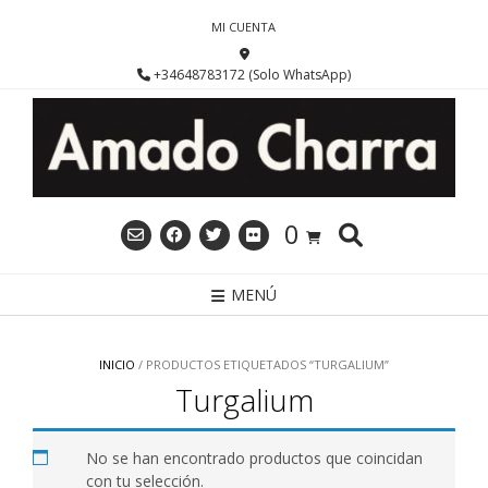
Saltar
MI CUENTA
al
contenido
+34648783172 (Solo WhatsApp)
0
MENÚ
INICIO
/ PRODUCTOS ETIQUETADOS “TURGALIUM”
Turgalium
No se han encontrado productos que coincidan
con tu selección.