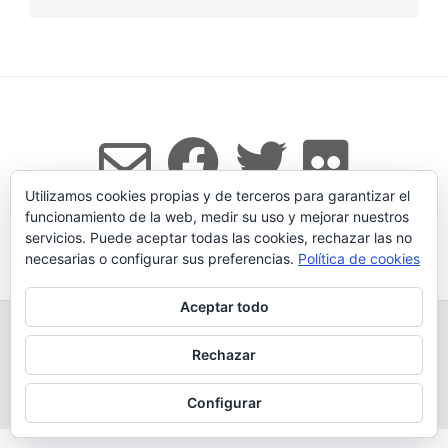
Utilizamos cookies propias y de terceros para garantizar el
funcionamiento de la web, medir su uso y mejorar nuestros
servicios. Puede aceptar todas las cookies, rechazar las no
Tema:
Vogue
de Kaira
necesarias o configurar sus preferencias.
Política de cookies
Aceptar todo
TODOS LOS PRODUCTOS
LEGADO
QUESERÍA
GANADERÍA PROPIA
CONDICIONES DE COMPRA
Rechazar
AVISO LEGAL Y POLÍTICA DE PRIVACIDAD
POLÍTICA DE COOKIES
MÁS INFORMACIÓN SOBRE LAS COOKIES
CONTACTAR
BLOG
Configurar