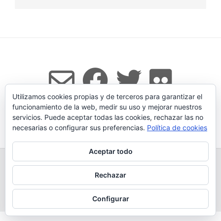
Utilizamos cookies propias y de terceros para garantizar el
funcionamiento de la web, medir su uso y mejorar nuestros
servicios. Puede aceptar todas las cookies, rechazar las no
Tema:
Vogue
de Kaira
necesarias o configurar sus preferencias.
Política de cookies
Aceptar todo
TODOS LOS PRODUCTOS
LEGADO
QUESERÍA
GANADERÍA PROPIA
CONDICIONES DE COMPRA
Rechazar
AVISO LEGAL Y POLÍTICA DE PRIVACIDAD
POLÍTICA DE COOKIES
MÁS INFORMACIÓN SOBRE LAS COOKIES
CONTACTAR
BLOG
Configurar