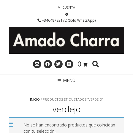
Saltar
MI CUENTA
al
contenido
+34648783172 (Solo WhatsApp)
0
MENÚ
INICIO
/ PRODUCTOS ETIQUETADOS “VERDEJO”
verdejo
No se han encontrado productos que coincidan
con tu selección.