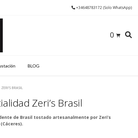
+34648783172 (Solo WhatsApp)
0
ustación
BLOG
 ZERI’S BRASIL
alidad Zeri’s Brasil
dente de Brasil tostado artesanalmente por Zeri’s
 (Cáceres).