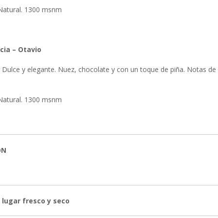
atural. 1300 msnm
cia – Otavio
 Dulce y elegante. Nuez, chocolate y con un toque de piña. Notas de 
atural. 1300 msnm
ÓN
 lugar fresco y seco