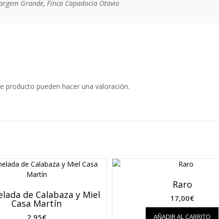
 Vargem Grande, Finca Capadocia Otavio
e producto pueden hacer una valoración.
Raro
lada de Calabaza y Miel
17,00
€
Casa Martín
2,95
€
AÑADIR AL CARRITO