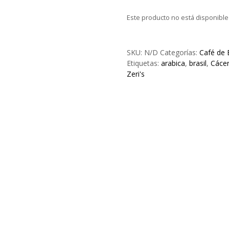
Este producto no está disponibl
SKU:
N/D
Categorías:
Café de 
Etiquetas:
arabica
,
brasil
,
Cáce
Zeri's