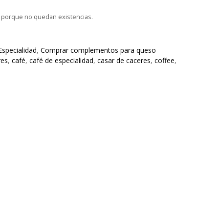
e porque no quedan existencias.
Especialidad
,
Comprar complementos para queso
res
,
café
,
café de especialidad
,
casar de caceres
,
coffee
,