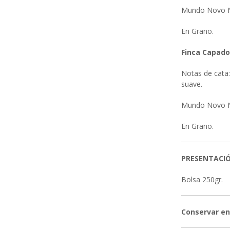
Mundo Novo N
En Grano.
Finca Capado
Notas de cata:
suave.
Mundo Novo N
En Grano.
PRESENTACI
Bolsa 250gr.
Conservar en