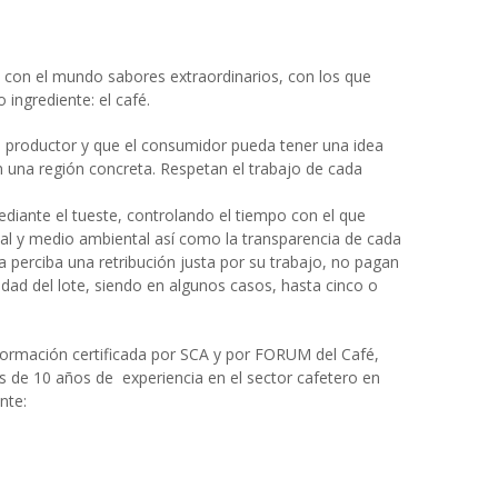
 con el mundo sabores extraordinarios, con los que
 ingrediente: el café.
a productor y que el consumidor pueda tener una idea
 una región concreta. Respetan el trabajo de cada
ediante el tueste, controlando el tiempo con el que
cial y medio ambiental así como la transparencia de cada
 perciba una retribución justa por su trabajo, no pagan
idad del lote, siendo en algunos casos, hasta cinco o
formación certificada por SCA y por FORUM del Café,
ás de 10 años de experiencia en el sector cafetero en
nte: