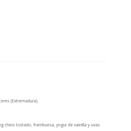
ceres (Extremadura).
g chino tostado, frambuesa, yogur de vainilla y uvas.