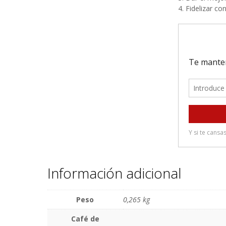
4. Fidelizar co
Información adicional
Peso
0,265 kg
Café de