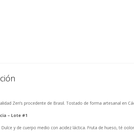
ción
alidad Zeri’s procedente de Brasil. Tostado de forma artesanal en Cá
cia – Lote #1
 Dulce y de cuerpo medio con acidez láctica. Fruta de hueso, té oolon