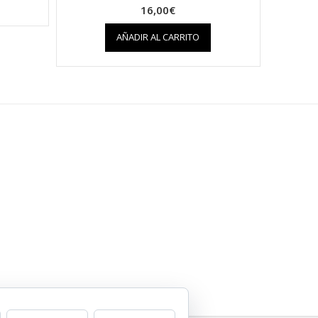
16,00
€
AÑADIR AL CARRITO