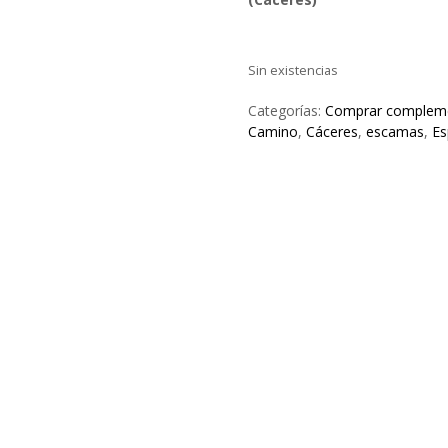
Sin existencias
Categorías:
Comprar compleme
Camino
,
Cáceres
,
escamas
,
Es