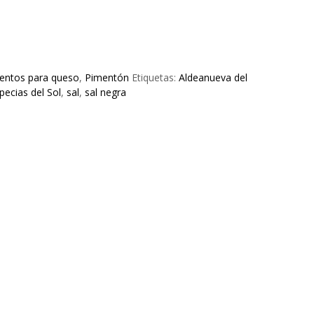
ntos para queso
,
Pimentón
Etiquetas:
Aldeanueva del
pecias del Sol
,
sal
,
sal negra