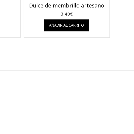
Dulce de membrillo artesano
3,40
€
AÑADIR AL CARRITO