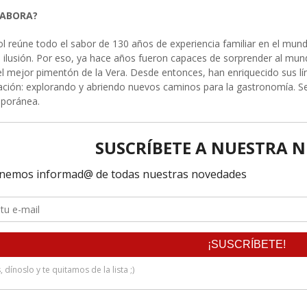
LABORA?
ol reúne todo el sabor de 130 años de experiencia familiar en el mundo
a ilusión. Por eso, ya hace años fueron capaces de sorprender al mund
l mejor pimentón de la Vera. Desde entonces, han enriquecido sus lí
eación: explorando y abriendo nuevos caminos para la gastronomía. Se
mporánea.