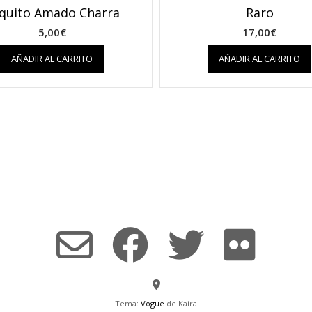
quito Amado Charra
Raro
5,00
€
17,00
€
AÑADIR AL CARRITO
AÑADIR AL CARRITO
Tema:
Vogue
de Kaira