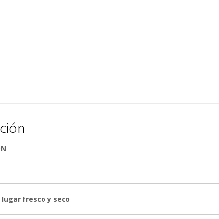
ción
ÓN
 lugar fresco y seco