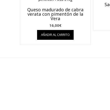
Sa
Queso madurado de cabra
verata con pimentón de la
Vera
16,00
€
AÑADIR AL CARRITO