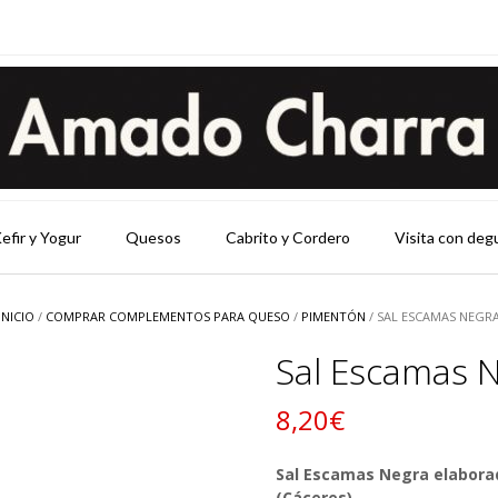
efir y Yogur
Quesos
Cabrito y Cordero
Visita con deg
INICIO
/
COMPRAR COMPLEMENTOS PARA QUESO
/
PIMENTÓN
/ SAL ESCAMAS NEGR
Sal Escamas 
8,20
€
Sal Escamas Negra elaborad
(Cáceres)