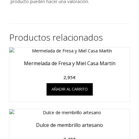
producto pueden hacer una valoración.
Productos relacionados
Mermelada de Fresa y Miel Casa Martín
2,95
€
AÑADIR AL CARRITO
Dulce de membrillo artesano
3,40
€