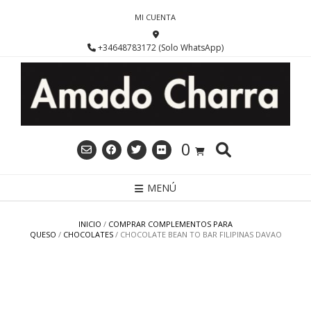
Saltar
MI CUENTA
al
contenido
+34648783172 (Solo WhatsApp)
0
MENÚ
INICIO
/
COMPRAR COMPLEMENTOS PARA
QUESO
/
CHOCOLATES
/ CHOCOLATE BEAN TO BAR FILIPINAS DAVAO