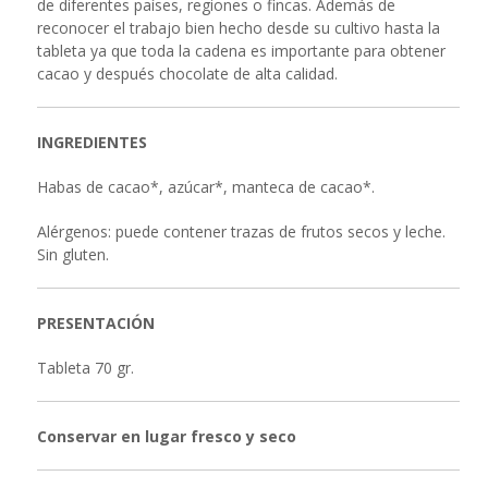
de diferentes países, regiones o fincas. Además de
reconocer el trabajo bien hecho desde su cultivo hasta la
tableta ya que toda la cadena es importante para obtener
cacao y después chocolate de alta calidad.
INGREDIENTES
Habas de cacao*, azúcar*, manteca de cacao*.
Alérgenos: puede contener trazas de frutos secos y leche.
Sin gluten.
PRESENTACIÓN
Tableta 70 gr.
Conservar en lugar fresco y seco