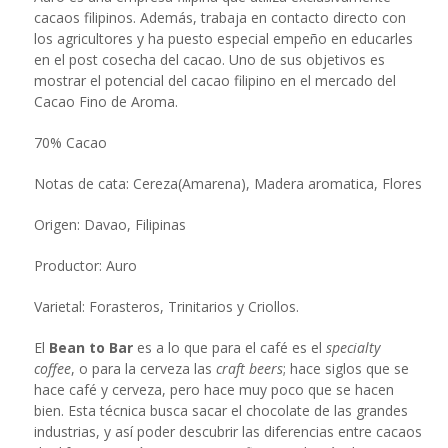
cacaos filipinos. Además, trabaja en contacto directo con
los agricultores y ha puesto especial empeño en educarles
en el post cosecha del cacao. Uno de sus objetivos es
mostrar el potencial del cacao filipino en el mercado del
Cacao Fino de Aroma.
70% Cacao
Notas de cata: Cereza(Amarena), Madera aromatica, Flores
Origen: Davao, Filipinas
Productor: Auro
Varietal: Forasteros, Trinitarios y Criollos.
El
Bean to Bar
es a lo que para el café es el
specialty
coffee
, o para la cerveza las
craft beers
; hace siglos que se
hace café y cerveza, pero hace muy poco que se hacen
bien. Esta técnica busca sacar el chocolate de las grandes
industrias, y así poder descubrir las diferencias entre cacaos