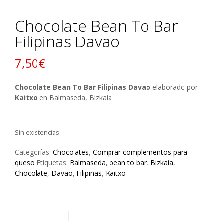
Chocolate Bean To Bar
Filipinas Davao
7,50
€
Chocolate Bean To Bar Filipinas Davao
elaborado por
Kaitxo
en Balmaseda, Bizkaia
Sin existencias
Categorías:
Chocolates
,
Comprar complementos para
queso
Etiquetas:
Balmaseda
,
bean to bar
,
Bizkaia
,
Chocolate
,
Davao
,
Filipinas
,
Kaitxo