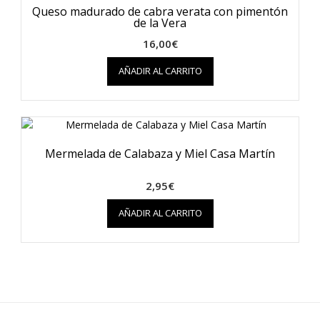
Queso madurado de cabra verata con pimentón
de la Vera
16,00
€
AÑADIR AL CARRITO
Mermelada de Calabaza y Miel Casa Martín
2,95
€
AÑADIR AL CARRITO