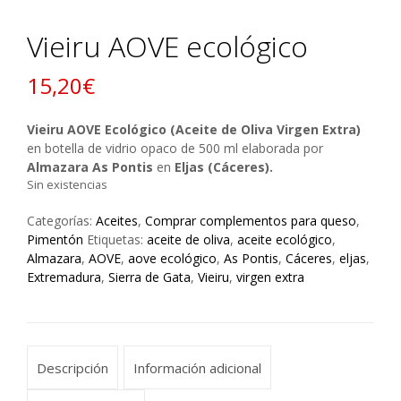
Vieiru AOVE ecológico
15,20
€
Vieiru AOVE Ecológico (Aceite de Oliva Virgen Extra)
en botella de vidrio opaco de 500 ml elaborada por
Almazara As Pontis
en
Eljas (Cáceres).
Sin existencias
Categorías:
Aceites
,
Comprar complementos para queso
,
Pimentón
Etiquetas:
aceite de oliva
,
aceite ecológico
,
Almazara
,
AOVE
,
aove ecológico
,
As Pontis
,
Cáceres
,
eljas
,
Extremadura
,
Sierra de Gata
,
Vieiru
,
virgen extra
Descripción
Información adicional