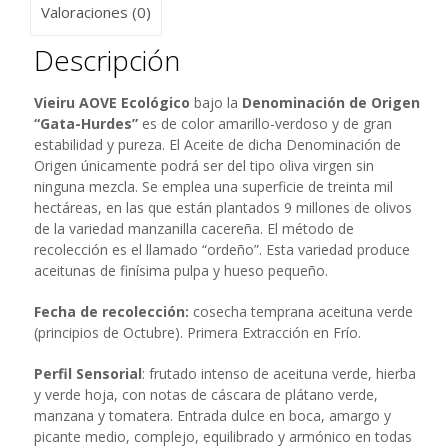
Valoraciones (0)
Descripción
Vieiru AOVE Ecológico
bajo la
Denominación de Origen
“Gata-Hurdes”
es de color amarillo-verdoso y de gran
estabilidad y pureza. El Aceite de dicha Denominación de
Origen únicamente podrá ser del tipo oliva virgen sin
ninguna mezcla. Se emplea una superficie de treinta mil
hectáreas, en las que están plantados 9 millones de olivos
de la variedad manzanilla cacereña. El método de
recolección es el llamado “ordeño”. Esta variedad produce
aceitunas de finísima pulpa y hueso pequeño.
Fecha de recolección:
cosecha temprana aceituna verde
(principios de Octubre). Primera Extracción en Frío.
Perfil Sensorial
: frutado intenso de aceituna verde, hierba
y verde hoja, con notas de cáscara de plátano verde,
manzana y tomatera. Entrada dulce en boca, amargo y
picante medio, complejo, equilibrado y armónico en todas